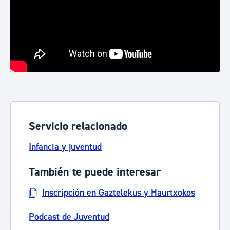
Servicio relacionado
Infancia y juventud
También te puede interesar
Inscripción en Gaztelekus y Haurtxokos
Podcast de Juventud