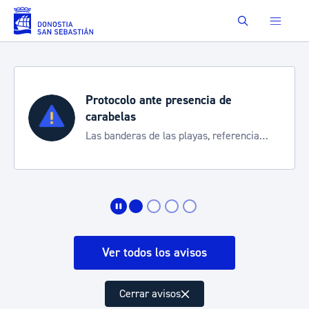
Saltar al contenido principal
Buscar
Protocolo ante presencia de
carabelas
Las banderas de las playas, referencia
para informarte de la situación
Ver todos los avisos
Cerrar avisos