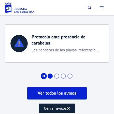
Saltar al contenido principal
Buscar
Protocolo ante presencia de
carabelas
Las banderas de las playas, referencia
para informarte de la situación
Ver todos los avisos
Cerrar avisos