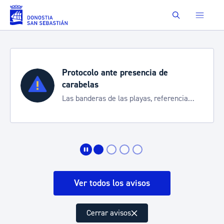
Saltar al contenido principal
Buscar
Protocolo ante presencia de
carabelas
Las banderas de las playas, referencia
para informarte de la situación
Ver todos los avisos
Cerrar avisos