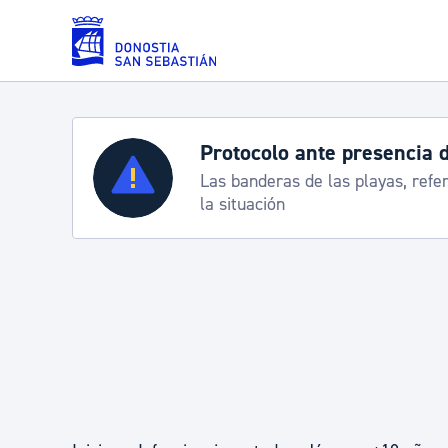
Saltar al contenido principal
Protocolo ante presencia 
Servicios
Las banderas de las playas, refe
la situación
Padrón y asuntos personales
Servicios sociales
Movilidad