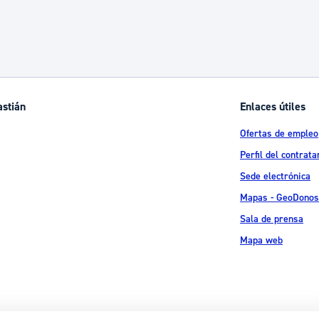
astián
Enlaces útiles
Ofertas de empleo
Perfil del contrata
Sede electrónica
Mapas - GeoDonos
Sala de prensa
Mapa web