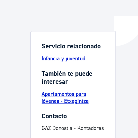
y empleo
Servicio relacionado
manos y convivencia
Infancia y juventud
También te puede
interesar
Apartamentos para
jóvenes - Etxegintza
Contacto
GAZ Donostia - Kontadores