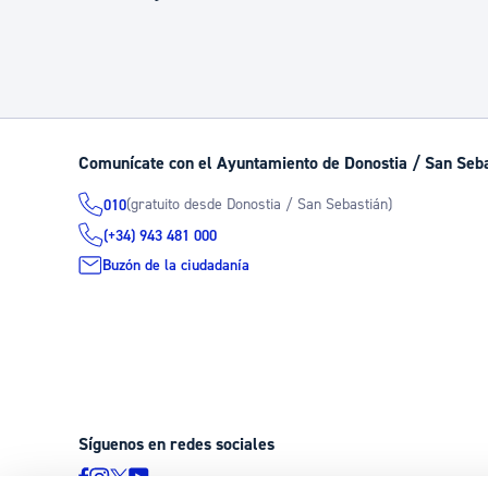
Comunícate con el Ayuntamiento de Donostia / San Seb
(gratuito desde Donostia / San Sebastián)
010
(+34) 943 481 000
Buzón de la ciudadanía
Síguenos en redes sociales