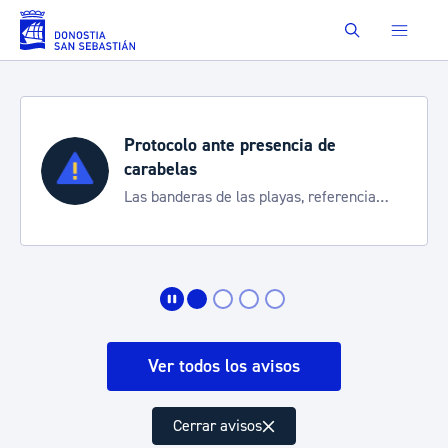
Saltar al contenido principal
Buscar
Protocolo ante presencia de
carabelas
Las banderas de las playas, referencia
para informarte de la situación
Ver todos los avisos
Cerrar avisos