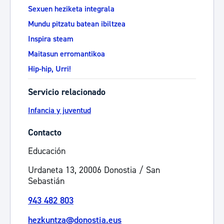
Sexuen heziketa integrala
Mundu pitzatu batean ibiltzea
Inspira steam
Maitasun erromantikoa
Hip-hip, Urri!
Servicio relacionado
Infancia y juventud
Contacto
Educación
Urdaneta 13, 20006 Donostia / San
Sebastián
943 482 803
hezkuntza@donostia.eus