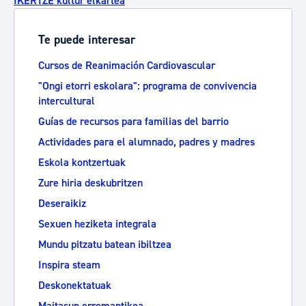
IKERTZE kultur elkartea
Te puede interesar
Cursos de Reanimación Cardiovascular
"Ongi etorri eskolara": programa de convivencia
intercultural
Guías de recursos para familias del barrio
Actividades para el alumnado, padres y madres
Eskola kontzertuak
Zure hiria deskubritzen
Deseraikiz
Sexuen heziketa integrala
Mundu pitzatu batean ibiltzea
Inspira steam
Deskonektatuak