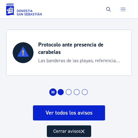
Saltar al contenido principal
Buscar
Protocolo ante presencia de
carabelas
Las banderas de las playas, referencia
para informarte de la situación
Ver todos los avisos
Cerrar avisos