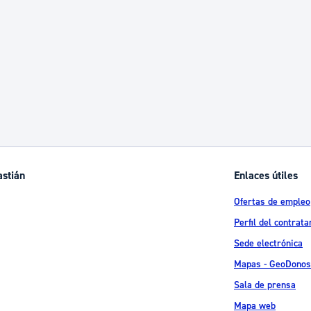
astián
Enlaces útiles
Ofertas de empleo
Perfil del contrata
Sede electrónica
Mapas - GeoDonos
Sala de prensa
Mapa web