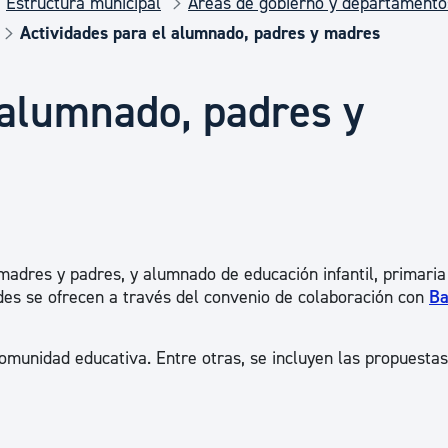
Estructura municipal
Áreas de gobierno y departamento
Euskera
Actividades para el alumnado, padres y madres
Desarrollo económico 
 alumnado, padres y
Igualdad, Derechos Hu
Cultura
 madres y padres, y alumnado de educación infantil, primaria
ades se ofrecen a través del convenio de colaboración con
Ba
Turismo
comunidad educativa. Entre otras, se incluyen las propuestas