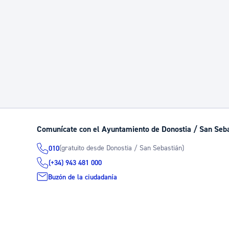
Comunícate con el Ayuntamiento de Donostia / San Seb
(gratuito desde Donostia / San Sebastián)
010
(+34) 943 481 000
Buzón de la ciudadanía