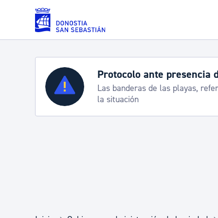
Saltar al contenido principal
Protocolo ante presencia 
Servicios
Las banderas de las playas, refe
la situación
Padrón y asuntos personales
Servicios sociales
Movilidad