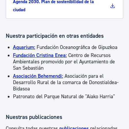
Agenda 2030. Plan de sostenibilidad de la
ciudad
Nuestra participación en otras entidades
Aquarium:
Fundación Oceanográfica de Gipuzkoa
Fundación Cristina Enea:
Centro de Recursos
Ambientales promovido por el Ayuntamiento de
San Sebastián
Asociación Behemendi:
Asociación para el
Desarrollo Rural de la comarca de Donostialdea-
Bidasoa
Patronato del Parque Natural de "Aiako Harria"
Nuestras publicaciones
Consulta todas nuestras
publicaciones
relacionadas