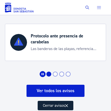
Saltar al contenido principal
Buscar
Protocolo ante presencia de
carabelas
Las banderas de las playas, referencia
para informarte de la situación
Ver todos los avisos
Cerrar avisos