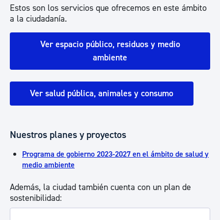
Estos son los servicios que ofrecemos en este ámbito
a la ciudadanía.
Ver espacio público, residuos y medio
ambiente
Ver salud pública, animales y consumo
Nuestros planes y proyectos
Programa de gobierno 2023-2027 en el ámbito de salud y
medio ambiente
Además, la ciudad también cuenta con un plan de
sostenibilidad: