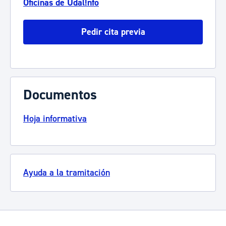
Oficinas de Udal!nfo
Pedir cita previa
Documentos
Hoja informativa
Ayuda a la tramitación