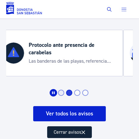
Saltar al contenido principal
Buscar
Semana Grande 2026
Cortes de tráfico y servicios especiales
de transporte
Ver todos los avisos
Cerrar avisos