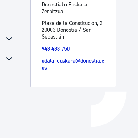
Donostiako Euskara
Catálogo de trámites
Zerbitzua
Plaza de la Constitución, 2,
20003 Donostia / San
Ayuda a la tramitación
Sebastián
943 483 750
udala_euskara@donostia.e
us