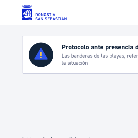
Saltar al contenido principal
Protocolo ante presencia 
Servicios
Las banderas de las playas, refe
la situación
Padrón y asuntos personales
Servicios sociales
Movilidad