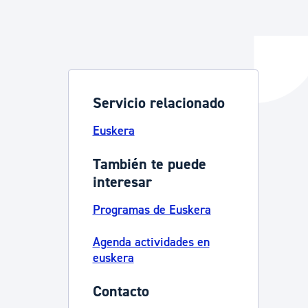
y empleo
Servicio relacionado
manos y convivencia
Euskera
También te puede
interesar
Programas de Euskera
Agenda actividades en
euskera
Contacto