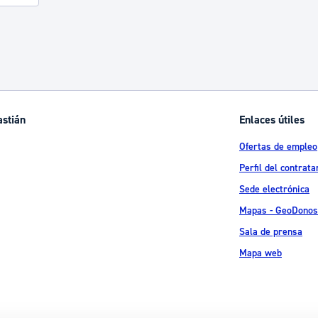
astián
Enlaces útiles
Ofertas de empleo
Perfil del contrata
Sede electrónica
Mapas - GeoDonos
Sala de prensa
Mapa web