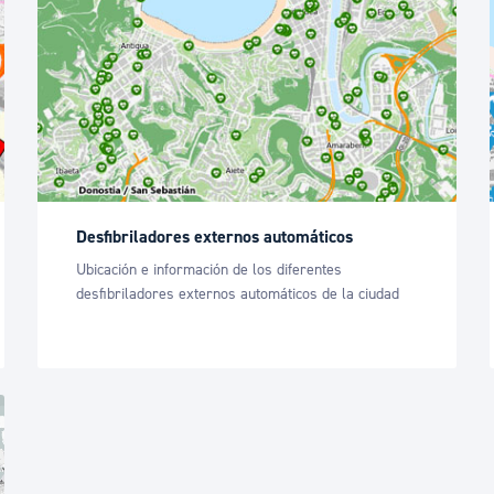
ad
Administración municipal
Tablón de anuncios oficiales
Calendario fiscal
tural
Portal de transparencia
Desfibriladores externos automáticos
Ubicación e información de los diferentes
desfibriladores externos automáticos de la ciudad