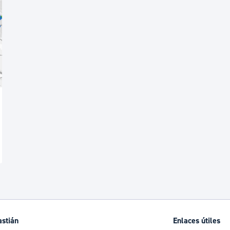
astián
Enlaces útiles