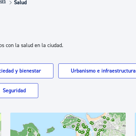
pas
Euskera
Salud
Desarrollo económico 
s con la salud en la ciudad.
Igualdad, Derechos Hu
ciedad y bienestar
Urbanismo e infraestructura
Cultura
Seguridad
Turismo