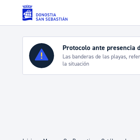
Saltar al contenido principal
Protocolo ante presencia 
Servicios
Las banderas de las playas, refe
la situación
Padrón y asuntos personales
Servicios sociales
Movilidad