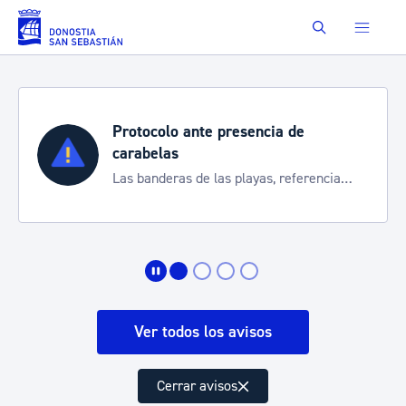
Saltar al contenido principal
Buscar
Protocolo ante presencia de
carabelas
Las banderas de las playas, referencia
para informarte de la situación
Ver todos los avisos
Cerrar avisos