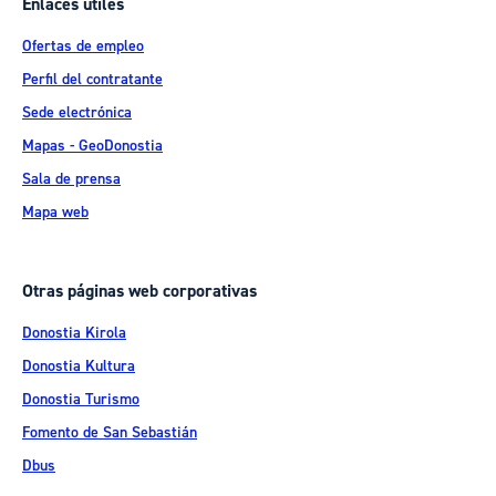
Enlaces útiles
Ofertas de empleo
Perfil del contratante
Sede electrónica
Mapas - GeoDonostia
Sala de prensa
Mapa web
Otras páginas web corporativas
Donostia Kirola
Donostia Kultura
Donostia Turismo
Fomento de San Sebastián
Dbus