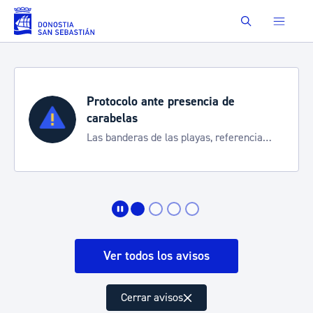
Saltar al contenido principal
Buscar
Protocolo ante presencia de
carabelas
Las banderas de las playas, referencia
para informarte de la situación
Ver todos los avisos
Cerrar avisos