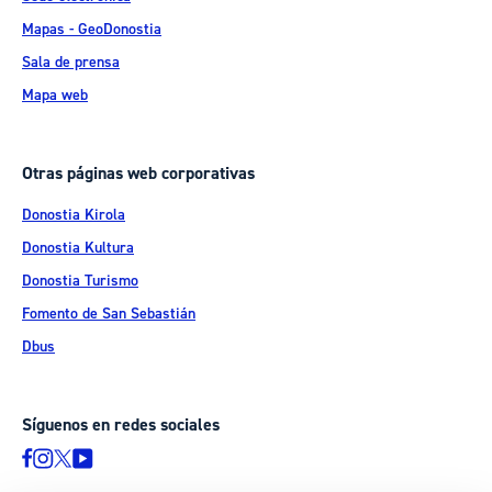
Mapas - GeoDonostia
Sala de prensa
Mapa web
Otras páginas web corporativas
Donostia Kirola
Donostia Kultura
Donostia Turismo
Fomento de San Sebastián
Dbus
Síguenos en redes sociales