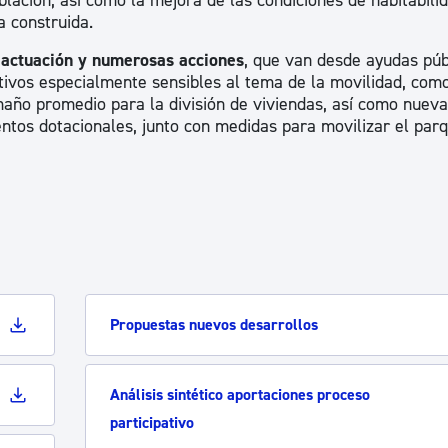
lación, así como la mejora de las condiciones de habitabilid
a construida.
 actuación y numerosas acciones
, que van desde ayudas púb
ectivos especialmente sensibles al tema de la movilidad, como
maño promedio para la división de viviendas, así como nuev
entos dotacionales, junto con medidas para movilizar el par
Propuestas nuevos desarrollos
Análisis sintético aportaciones proceso
participativo