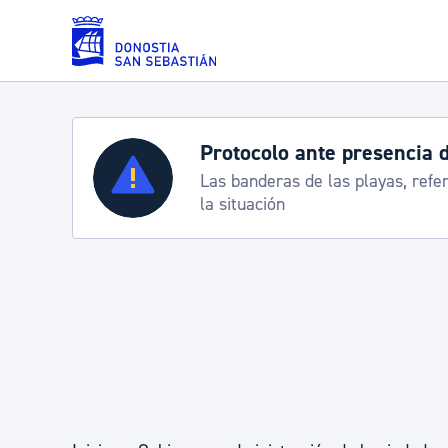
Saltar al contenido principal
e presencia de carabelas
Servicios
las playas, referencia para informarte de
Padrón y asuntos personales
Servicios sociales
Movilidad