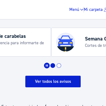
Menú
Mi carpeta
Semana Grande 2026
Cortes de tráfico y servicios especiales de transporte
Impuestos y multas
Vivienda y urbanis
Ver todos los avisos
Espacio público, r