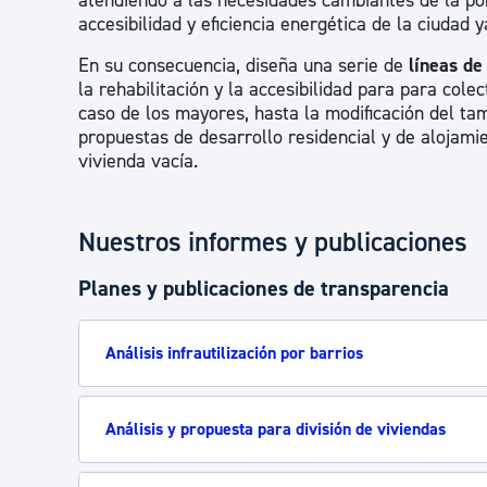
atendiendo a las necesidades cambiantes de la pob
accesibilidad y eficiencia energética de la ciudad y
En su consecuencia, diseña una serie de
líneas de
la rehabilitación y la accesibilidad para para col
caso de los mayores, hasta la modificación del ta
propuestas de desarrollo residencial y de alojami
vivienda vacía.
Nuestros informes y publicaciones
Planes y publicaciones de transparencia
Análisis infrautilización por barrios
Análisis y propuesta para división de viviendas