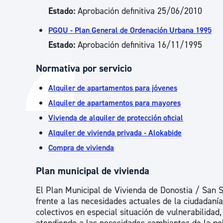
Estado:
Aprobación definitiva 25/06/2010
PGOU - Plan General de Ordenación Urbana 1995
Estado:
Aprobación definitiva 16/11/1995
Normativa por servicio
Alquiler de apartamentos para jóvenes
Alquiler de apartamentos para mayores
Vivienda de alquiler de protección oficial
Alquiler de vivienda privada - Alokabide
Compra de vivienda
Plan municipal de vivienda
El Plan Municipal de Vivienda de Donostia / San S
frente a las necesidades actuales de la ciudadaní
colectivos en especial situación de vulnerabilidad,