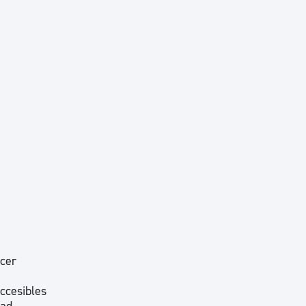
cer
accesibles