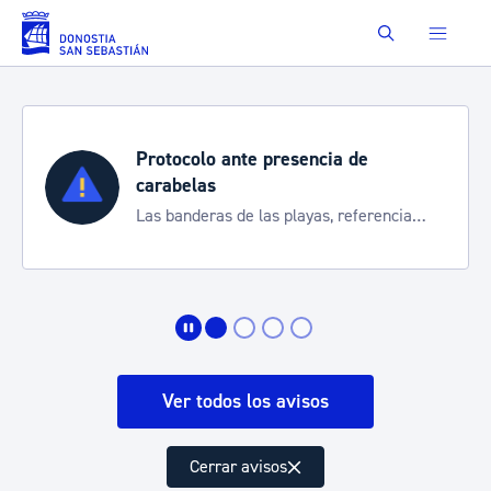
Saltar al contenido principal
Buscar
Protocolo ante presencia de
carabelas
Las banderas de las playas, referencia
para informarte de la situación
Ver todos los avisos
Cerrar avisos