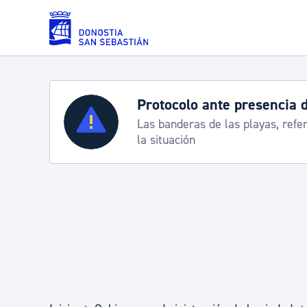
Saltar al contenido principal
Protocolo ante presencia 
Servicios
Las banderas de las playas, refe
la situación
Padrón y asuntos personales
Servicios sociales
Movilidad