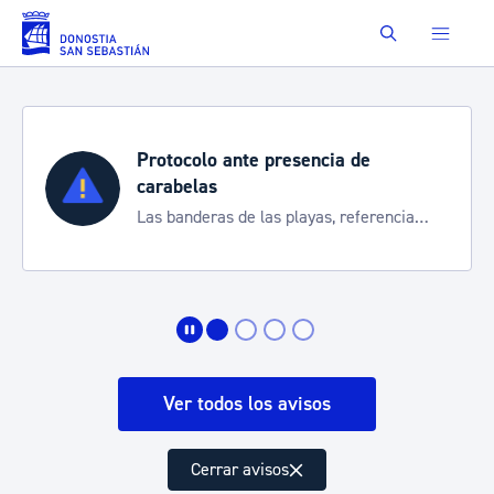
Saltar al contenido principal
Buscar
Protocolo ante presencia de
carabelas
Las banderas de las playas, referencia
para informarte de la situación
Ver todos los avisos
Cerrar avisos