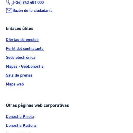
(+34) 943 481 000
Buzón de la ciudadanía
Enlaces útiles
Ofertas de empleo
Perfil del contratante
Sede electrónica
Mapas - GeoDonostia
Sala de prensa
Mapa web
Otras páginas web corporativas
Donostia Kirola
Donostia Kultura