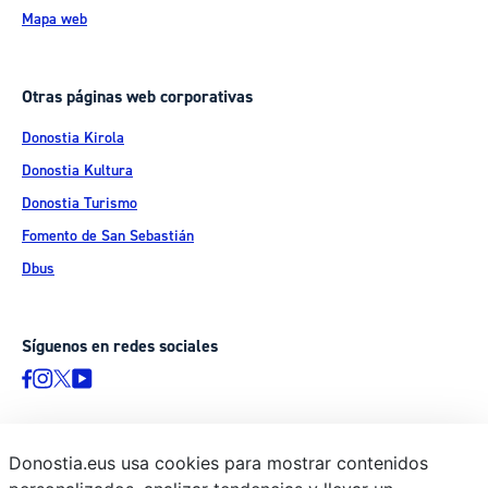
Mapa web
Otras páginas web corporativas
Donostia Kirola
Donostia Kultura
Donostia Turismo
Fomento de San Sebastián
Dbus
Síguenos en redes sociales
Donostia.eus usa cookies para mostrar contenidos
© Donostiako Udala - Ayuntamiento de Donostia / San Sebastián