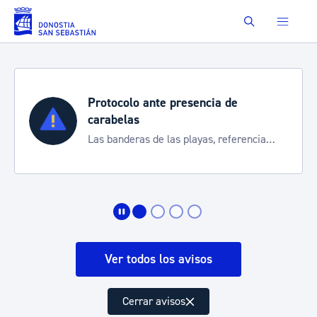
Saltar al contenido principal
Buscar
Protocolo ante presencia de
carabelas
Las banderas de las playas, referencia
para informarte de la situación
Ver todos los avisos
Cerrar avisos