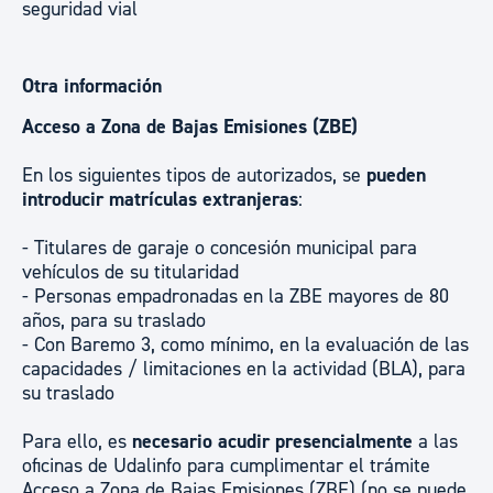
seguridad vial
Otra información
Acceso a Zona de Bajas Emisiones (ZBE)
En los siguientes tipos de autorizados, se
pueden
in
troducir matrículas extranjeras
:
- Titulares de garaje o concesión municipal para
vehículos de su titularidad
- Personas empadronadas en la ZBE mayores de 80
años, para su traslado
- Con Baremo 3, como mínimo, en la evaluación de las
capacidades / limitaciones en la actividad (BLA), para
su traslado
Para ello, es
necesario acudir presencialmente
a las
oficinas de Udalinfo para cumplimentar el trámite
Acceso a Zona de Bajas Emisiones (ZBE) (no se puede