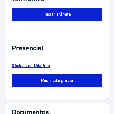
Iniciar trámite
Presencial
Oficinas de Udal!nfo
Pedir cita previa
Documentos