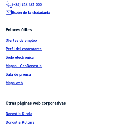
(+34) 943 481 000
Buzón de la ciudadanía
Enlaces útiles
Ofertas de empleo
Perfil del contratante
Sede electrónica
Mapas - GeoDonostia
Sala de prensa
Mapa web
Otras páginas web corporativas
Donostia Kirola
Donostia Kultura