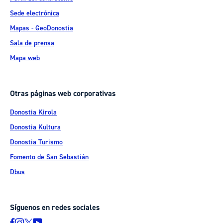
Sede electrónica
Mapas - GeoDonostia
Sala de prensa
Mapa web
Otras páginas web corporativas
Donostia Kirola
Donostia Kultura
Donostia Turismo
Fomento de San Sebastián
Dbus
Síguenos en redes sociales