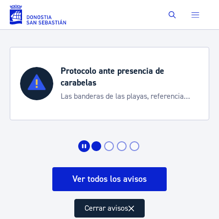
Saltar al contenido principal
Buscar
Protocolo ante presencia de
carabelas
Las banderas de las playas, referencia
para informarte de la situación
Ver todos los avisos
Cerrar avisos