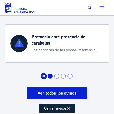
Saltar al contenido principal
Buscar
Protocolo ante presencia de
carabelas
Las banderas de las playas, referencia
para informarte de la situación
Ver todos los avisos
Cerrar avisos