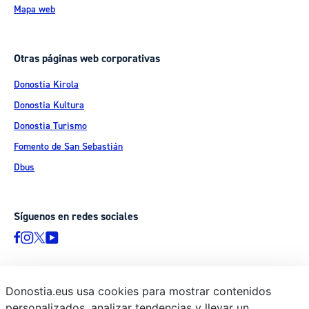
Mapa web
Otras páginas web corporativas
Donostia Kirola
Donostia Kultura
Donostia Turismo
Fomento de San Sebastián
Dbus
Síguenos en redes sociales
Donostia.eus usa cookies para mostrar contenidos
© Donostiako Udala - Ayuntamiento de Donostia / San Sebastián
personalizados, analizar tendencias y llevar un