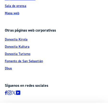
Sala de prensa
Mapa web
Otras páginas web corporativas
Donostia Kirola
Donostia Kultura
Donostia Turismo
Fomento de San Sebastián
Dbus
Síguenos en redes sociales