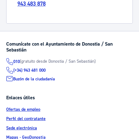
943 483 878
Comunícate con el Ayuntamiento de Donostia / San
Sebastián
(gratuito desde Donostia / San Sebastián)
010
(+34) 943 481 000
Buzón de la ciudadanía
Enlaces útiles
Ofertas de empleo
Perfil del contratante
Sede electrónica
Mapas - GeoDonostia