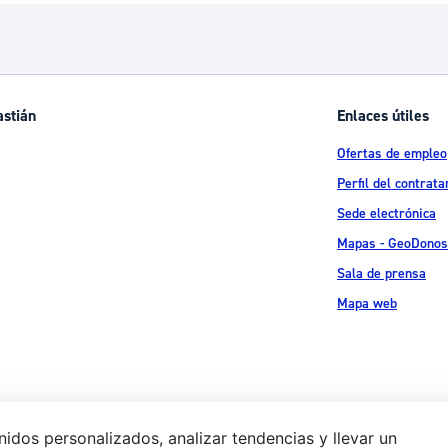
astián
Enlaces útiles
Ofertas de empleo
Perfil del contrata
Sede electrónica
Mapas - GeoDonos
Sala de prensa
Mapa web
idos personalizados, analizar tendencias y llevar un