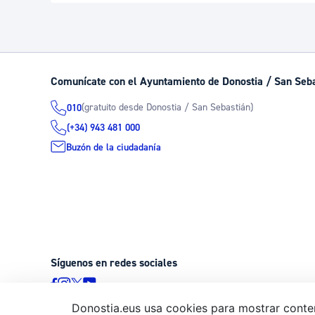
Comunícate con el Ayuntamiento de Donostia / San Seb
(gratuito desde Donostia / San Sebastián)
010
(+34) 943 481 000
Buzón de la ciudadanía
Síguenos en redes sociales
Donostia.eus usa cookies para mostrar conten