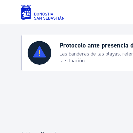
Saltar al contenido principal
Protocolo ante presencia 
Servicios
Las banderas de las playas, refe
la situación
Padrón y asuntos personales
Servicios sociales
Movilidad