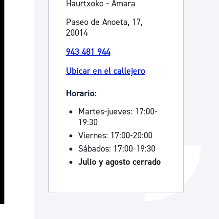
Haurtxoko - Amara
Catálogo de trámites
Paseo de Anoeta, 17,
20014
943 481 944
Ayuda a la tramitación
Ubicar en el callejero
Horario:
Martes-jueves: 17:00-
19:30
Viernes: 17:00-20:00
Sábados: 17:00-19:30
Julio y agosto cerrado