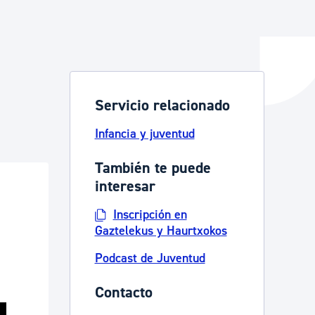
y empleo
Servicio relacionado
manos y convivencia
Infancia y juventud
También te puede
interesar
Inscripción en
Gaztelekus y Haurtxokos
Podcast de Juventud
Contacto