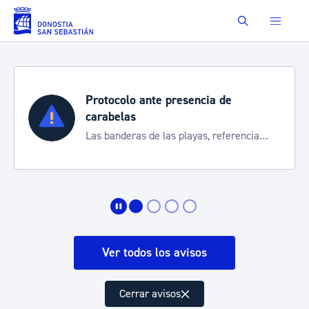
Saltar al contenido principal
Buscar
Protocolo ante presencia de
carabelas
Las banderas de las playas, referencia
para informarte de la situación
Ver todos los avisos
Cerrar avisos