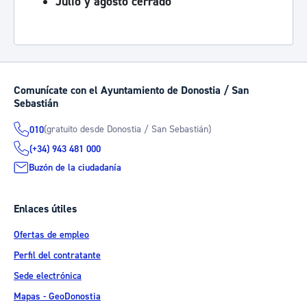
Julio y agosto cerrado
Comunícate con el Ayuntamiento de Donostia / San
Sebastián
(gratuito desde Donostia / San Sebastián)
010
(+34) 943 481 000
Buzón de la ciudadanía
Enlaces útiles
Ofertas de empleo
Perfil del contratante
Sede electrónica
Mapas - GeoDonostia