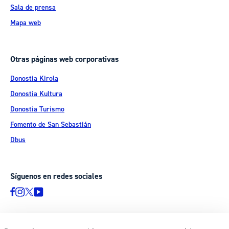
Sala de prensa
Mapa web
Otras páginas web corporativas
Donostia Kirola
Donostia Kultura
Donostia Turismo
Fomento de San Sebastián
Dbus
Síguenos en redes sociales