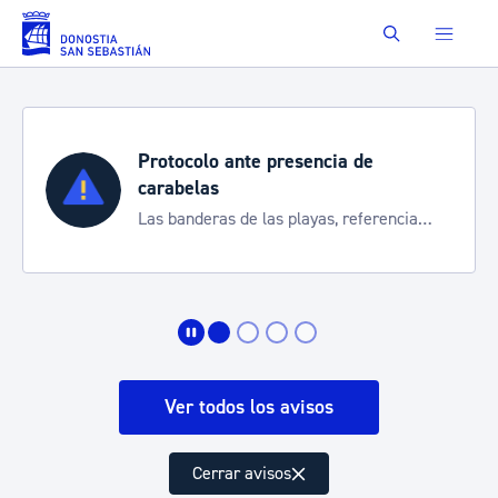
Saltar al contenido principal
Buscar
Protocolo ante presencia de
carabelas
Las banderas de las playas, referencia
para informarte de la situación
Ver todos los avisos
Cerrar avisos