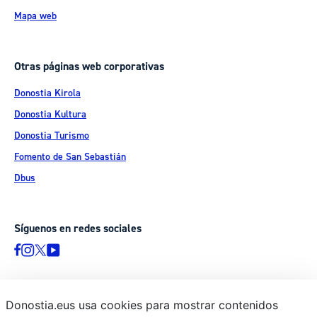
Mapa web
Otras páginas web corporativas
Donostia Kirola
Donostia Kultura
Donostia Turismo
Fomento de San Sebastián
Dbus
Síguenos en redes sociales
Donostia.eus usa cookies para mostrar contenidos
© Donostiako Udala - Ayuntamiento de Donostia / San Sebastián