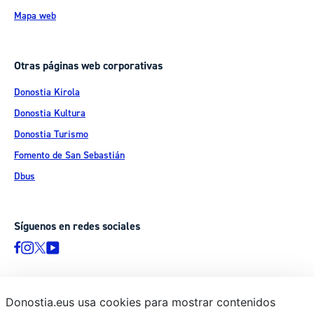
Mapa web
Otras páginas web corporativas
Donostia Kirola
Donostia Kultura
Donostia Turismo
Fomento de San Sebastián
Dbus
Síguenos en redes sociales
Donostia.eus usa cookies para mostrar contenidos
© Donostiako Udala - Ayuntamiento de Donostia / San Sebastián