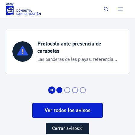
Saltar al contenido principal
Buscar
Protocolo ante presencia de
carabelas
Las banderas de las playas, referencia
para informarte de la situación
Ver todos los avisos
Cerrar avisos