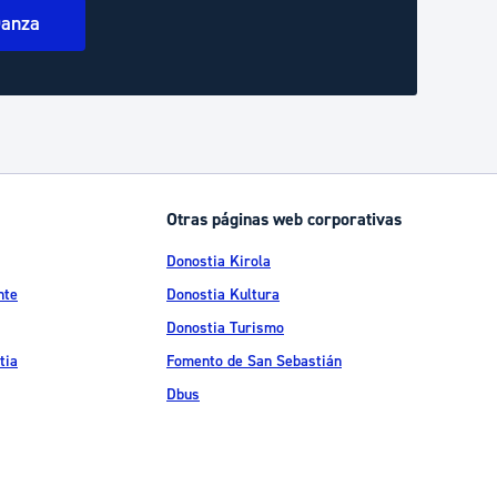
Danza
Otras páginas web corporativas
Donostia Kirola
nte
Donostia Kultura
Donostia Turismo
tia
Fomento de San Sebastián
Dbus