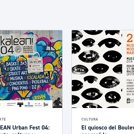
RTE
CULTURA
EAN Urban Fest 04:
El quiosco del Boule