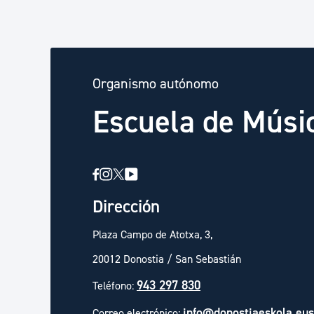
Organismo autónomo
Escuela de Músi
Dirección
Plaza Campo de Atotxa, 3,
20012 Donostia / San Sebastián
943 297 830
Teléfono:
info@donostiaeskola.eus
Correo electrónico: