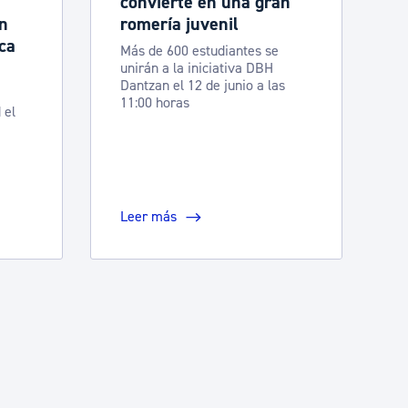
convierte en una gran
ón
romería juvenil
ca
Más de 600 estudiantes se
unirán a la iniciativa DBH
Dantzan el 12 de junio a las
11:00 horas
 el
Leer más