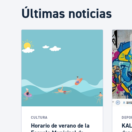
Últimas noticias
CULTURA
DEPO
Horario de verano de la
KAL