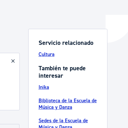
y empleo
Servicio relacionado
manos y convivencia
Cultura
También te puede
interesar
Inika
Biblioteca de la Escuela de
Música y Danza
Sedes de la Escuela de
Música y Danza