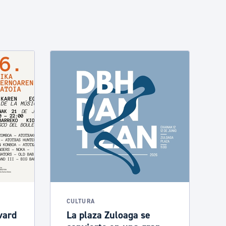
CULTURA
vard
La plaza Zuloaga se