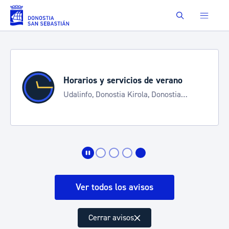
Saltar al contenido principal
Buscar
Horarios y servicios de verano
Udalinfo, Donostia Kirola, Donostia
Kultura, San Telmo, Urgull, Hondalea,
Turismo
Ver todos los avisos
Cerrar avisos