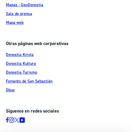
Mapas - GeoDonostia
Sala de prensa
Mapa web
Otras páginas web corporativas
Donostia Kirola
Donostia Kultura
Donostia Turismo
Fomento de San Sebastián
Dbus
Síguenos en redes sociales