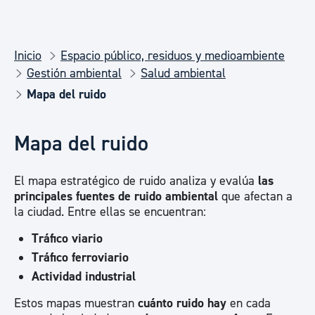
Inicio
Espacio público, residuos y medioambiente
Gestión ambiental
Salud ambiental
Mapa del ruido
Mapa del ruido
El mapa estratégico de ruido analiza y evalúa
las
principales fuentes de ruido ambiental
que afectan a
la ciudad. Entre ellas se encuentran:
Tráfico viario
Tráfico ferroviario
Actividad industrial
Estos mapas muestran
cuánto ruido hay
en cada