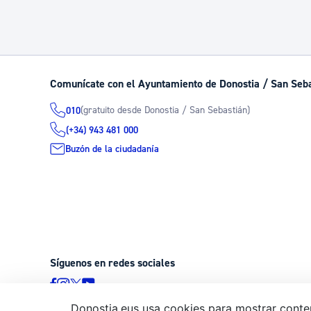
Comunícate con el Ayuntamiento de Donostia / San Seb
(gratuito desde Donostia / San Sebastián)
010
(+34) 943 481 000
Buzón de la ciudadanía
Síguenos en redes sociales
Donostia.eus usa cookies para mostrar conten