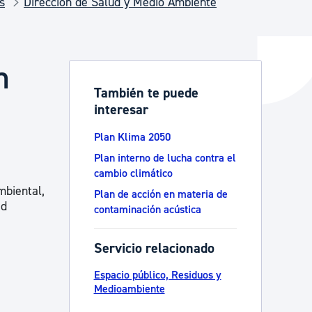
s
Dirección de Salud y Medio Ambiente
y empleo
n
También te puede
interesar
manos y convivencia
Plan Klima 2050
Plan interno de lucha contra el
cambio climático
mbiental,
Plan de acción en materia de
ad
contaminación acústica
Servicio relacionado
Espacio público, Residuos y
Medioambiente