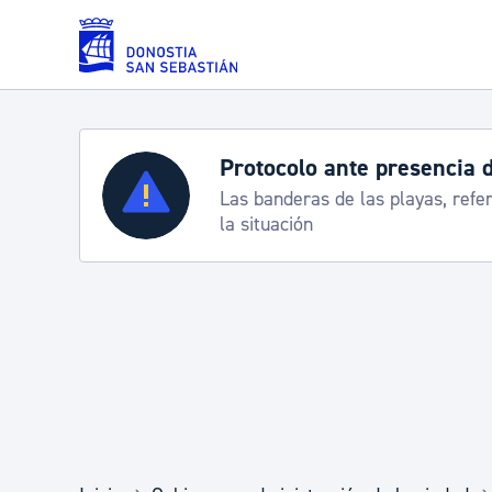
Saltar al contenido principal
Protocolo ante presencia 
Servicios
Las banderas de las playas, refe
la situación
Padrón y asuntos personales
Servicios sociales
Movilidad