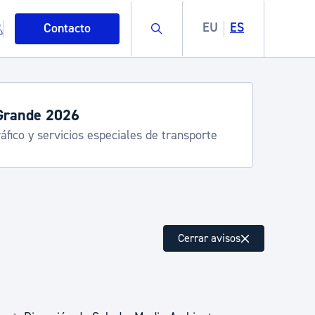
Buscar
EU
ES
Contacto
Grande 2026
áfico y servicios especiales de transporte
mo
Cerrar avisos
esiduos y medioambiente