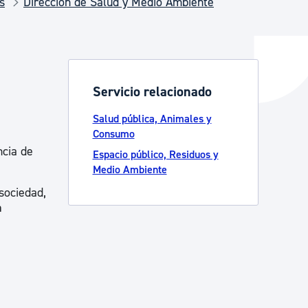
s
Dirección de Salud y Medio Ambiente
y empleo
Servicio relacionado
manos y convivencia
Salud pública, Animales y
Consumo
ncia de
Espacio público, Residuos y
Medio Ambiente
 sociedad,
n