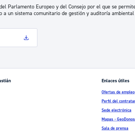
del Parlamento Europeo y del Consejo por el que se permite
o a un sistema comunitario de gestión y auditoría ambienta
astián
Enlaces útiles
Ofertas de empleo
Perfil del contrata
Sede electrónica
Mapas - GeoDonos
Sala de prensa