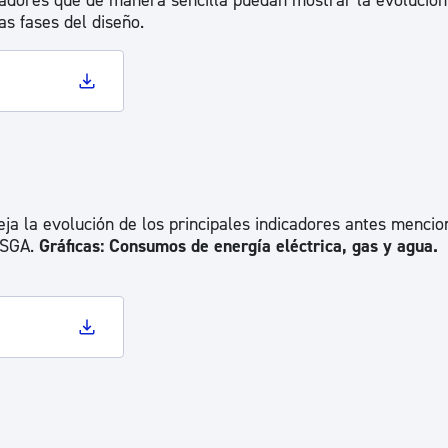
cadores que de manera sencilla puedan mostrar la evolución
as fases del diseño.
leja la evolución de los principales indicadores antes mencio
 SGA.
Gráficas: Consumos de energía eléctrica, gas y agua.