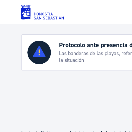
Saltar al contenido principal
Protocolo ante presencia 
Servicios
Las banderas de las playas, refe
la situación
Padrón y asuntos personales
Servicios sociales
Movilidad