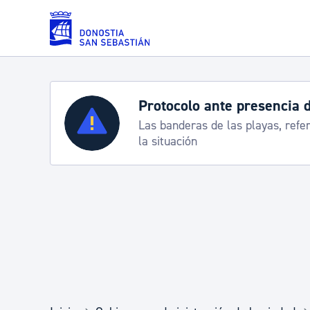
Saltar al contenido principal
Protocolo ante presencia 
Servicios
Las banderas de las playas, refe
la situación
Padrón y asuntos personales
Servicios sociales
Movilidad