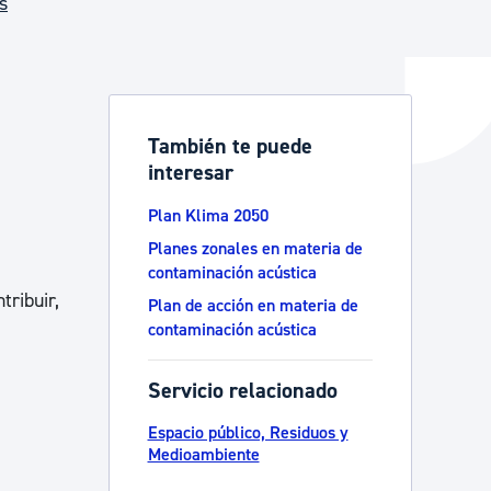
s
y empleo
También te puede
interesar
manos y convivencia
Plan Klima 2050
Planes zonales en materia de
contaminación acústica
tribuir,
Plan de acción en materia de
contaminación acústica
Servicio relacionado
Espacio público, Residuos y
Medioambiente