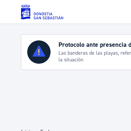
Saltar al contenido principal
Protocolo ante presencia 
Servicios
Las banderas de las playas, refe
la situación
Padrón y asuntos personales
Servicios sociales
Movilidad