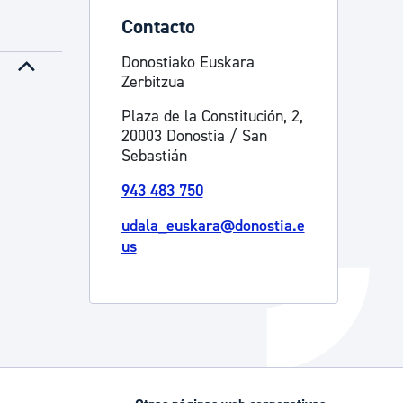
Contacto
Catálogo de trámites
Donostiako Euskara
Zerbitzua
Ayuda a la tramitación
Plaza de la Constitución, 2,
20003 Donostia / San
Sebastián
943 483 750
udala_euskara@donostia.e
us