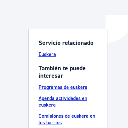
y empleo
Servicio relacionado
manos y convivencia
Euskera
También te puede
interesar
Programas de euskera
Agenda actividades en
euskera
Comisiones de euskera en
los barrios