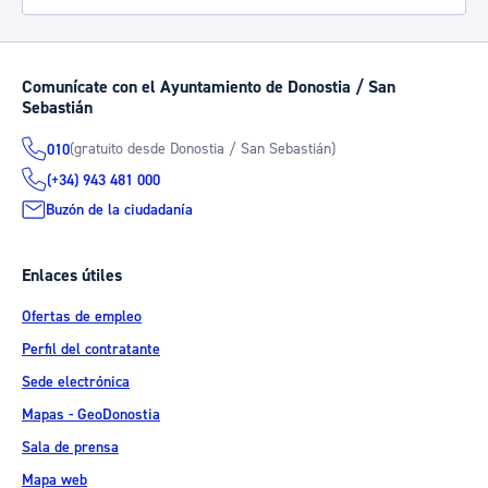
Comunícate con el Ayuntamiento de Donostia / San
Sebastián
(gratuito desde Donostia / San Sebastián)
010
(+34) 943 481 000
Buzón de la ciudadanía
Enlaces útiles
Ofertas de empleo
Perfil del contratante
Sede electrónica
Mapas - GeoDonostia
Sala de prensa
Mapa web