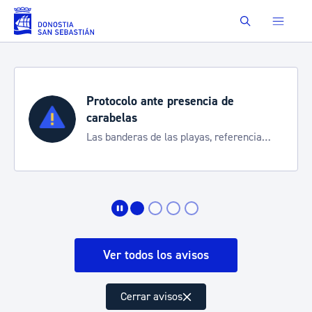
Saltar al contenido principal
Buscar
Protocolo ante presencia de
carabelas
Las banderas de las playas, referencia
para informarte de la situación
Ver todos los avisos
Cerrar avisos