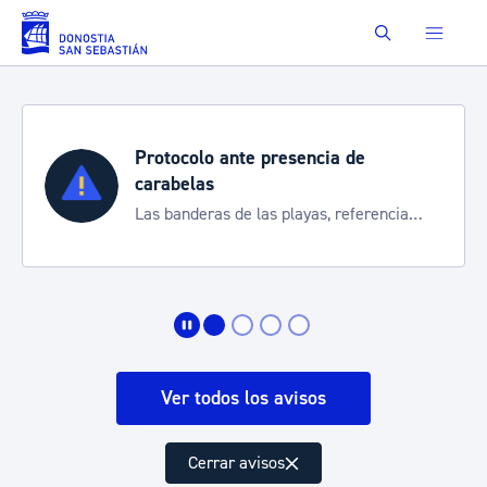
Saltar al contenido principal
Buscar
Protocolo ante presencia de
carabelas
Las banderas de las playas, referencia
para informarte de la situación
Ver todos los avisos
Cerrar avisos