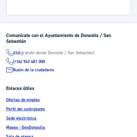
Comunícate con el Ayuntamiento de Donostia / San
Sebastián
(gratuito desde Donostia / San Sebastián)
010
(+34) 943 481 000
Buzón de la ciudadanía
Enlaces útiles
Ofertas de empleo
Perfil del contratante
Sede electrónica
Mapas - GeoDonostia
Sala de prensa