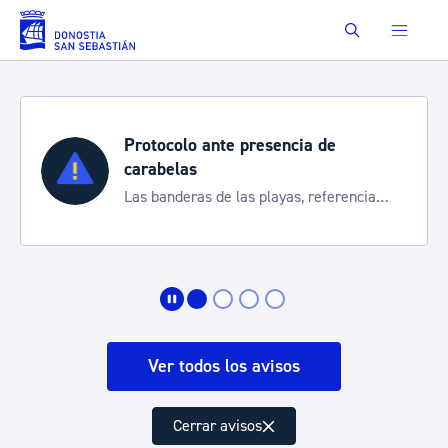
Saltar al contenido principal
Buscar
Protocolo ante presencia de
carabelas
Las banderas de las playas, referencia
para informarte de la situación
Ver todos los avisos
Cerrar avisos