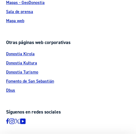
Mapas - GeoDonostia
Sala de prensa
Mapa web
Otras páginas web corporativas
Donostia Kirola
Donostia Kultura
Donostia Turismo
Fomento de San Sebastián
Dbus
Síguenos en redes sociales