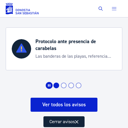
Saltar al contenido principal
Buscar
presencia de
Semana Grande 20
Cortes de tráfico y ser
as playas, referencia
de transporte
 la situación
Ver todos los avisos
Cerrar avisos