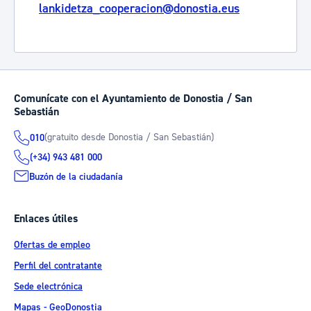
lankidetza_cooperacion@donostia.eus
Comunícate con el Ayuntamiento de Donostia / San
Sebastián
(gratuito desde Donostia / San Sebastián)
010
(+34) 943 481 000
Buzón de la ciudadanía
Enlaces útiles
Ofertas de empleo
Perfil del contratante
Sede electrónica
Mapas - GeoDonostia