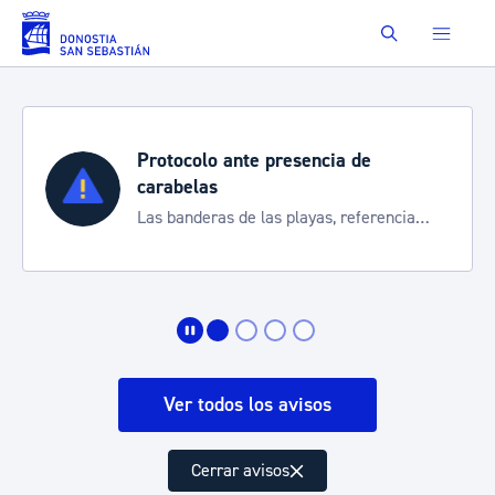
Saltar al contenido principal
Buscar
Protocolo ante presencia de
carabelas
Las banderas de las playas, referencia
para informarte de la situación
Ver todos los avisos
Cerrar avisos