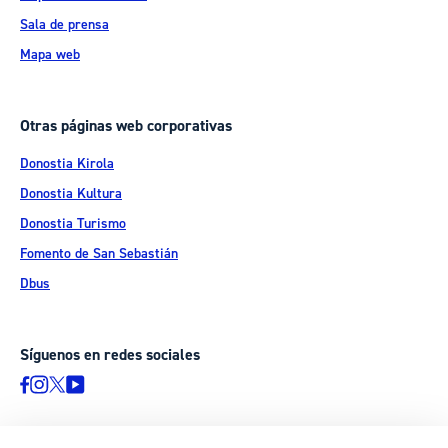
Sala de prensa
Mapa web
Otras páginas web corporativas
Donostia Kirola
Donostia Kultura
Donostia Turismo
Fomento de San Sebastián
Dbus
Síguenos en redes sociales