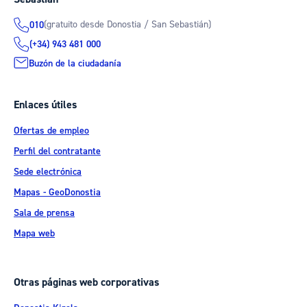
(gratuito desde Donostia / San Sebastián)
010
(+34) 943 481 000
Buzón de la ciudadanía
Enlaces útiles
Ofertas de empleo
Perfil del contratante
Sede electrónica
Mapas - GeoDonostia
Sala de prensa
Mapa web
Otras páginas web corporativas