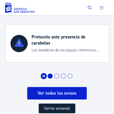
Saltar al contenido principal
Buscar
Protocolo ante presencia de
carabelas
Las banderas de las playas, referencia
para informarte de la situación
Ver todos los avisos
Cerrar avisos