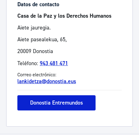
Datos de contacto
Casa de la Paz y los Derechos Humanos
Aiete jauregia.
Aiete pasealekua, 65,
20009 Donostia
Teléfono:
943 481 471
Correo electrónico:
lankidetza@donostia.eus
Donostia Entremundos