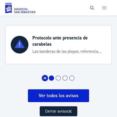
Saltar al contenido principal
Buscar
Protocolo ante presencia de
carabelas
Las banderas de las playas, referencia
para informarte de la situación
Ver todos los avisos
Cerrar avisos