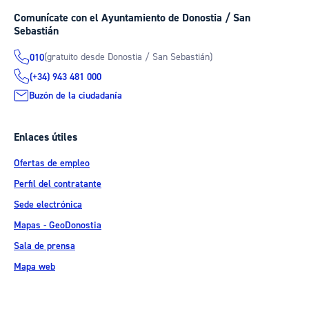
Comunícate con el Ayuntamiento de Donostia / San
Sebastián
(gratuito desde Donostia / San Sebastián)
010
(+34) 943 481 000
Buzón de la ciudadanía
Enlaces útiles
Ofertas de empleo
Perfil del contratante
Sede electrónica
Mapas - GeoDonostia
Sala de prensa
Mapa web