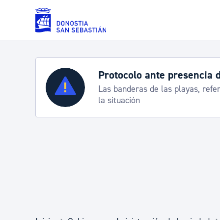
Saltar al contenido principal
Protocolo ante presencia 
Servicios
Las banderas de las playas, refe
la situación
Padrón y asuntos personales
Servicios sociales
Movilidad