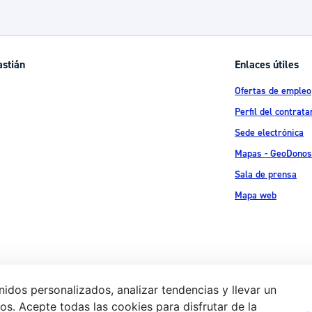
astián
Enlaces útiles
Ofertas de empleo
Perfil del contrata
Sede electrónica
Mapas - GeoDonos
Sala de prensa
Mapa web
idos personalizados, analizar tendencias y llevar un
s. Acepte todas las cookies para disfrutar de la