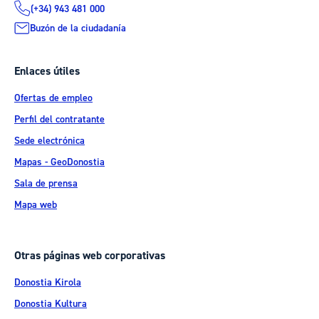
(+34) 943 481 000
Buzón de la ciudadanía
Enlaces útiles
Ofertas de empleo
Perfil del contratante
Sede electrónica
Mapas - GeoDonostia
Sala de prensa
Mapa web
Otras páginas web corporativas
Donostia Kirola
Donostia Kultura