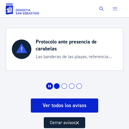
Saltar al contenido principal
Buscar
Protocolo ante presencia de
carabelas
Las banderas de las playas, referencia
para informarte de la situación
Ver todos los avisos
Cerrar avisos