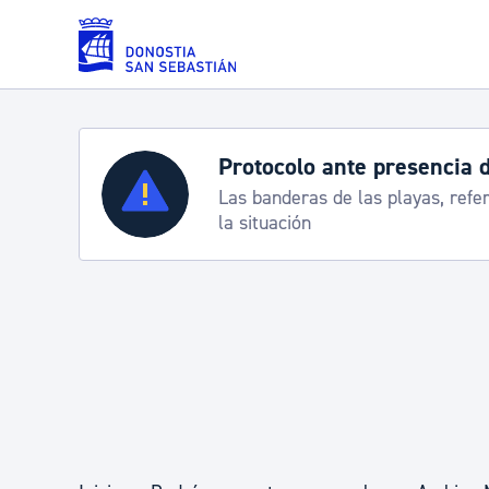
Saltar al contenido principal
Protocolo ante presencia 
Servicios
Las banderas de las playas, refe
la situación
Padrón y asuntos personales
Servicios sociales
Movilidad