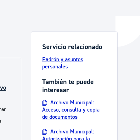
y empleo
Servicio relacionado
manos y convivencia
Padrón y asuntos
personales
También te puede
ivo
interesar
Archivo Municipal:
nar
Acceso, consulta y copia
de documentos
e
Archivo Municipal:
Autorización para la