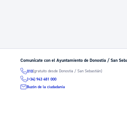
Comunícate con el Ayuntamiento de Donostia / San Seb
(gratuito desde Donostia / San Sebastián)
010
(+34) 943 481 000
Buzón de la ciudadanía