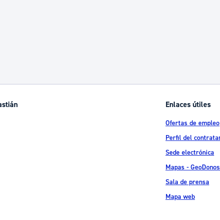
astián
Enlaces útiles
Ofertas de empleo
Perfil del contrata
Sede electrónica
Mapas - GeoDonos
Sala de prensa
Mapa web