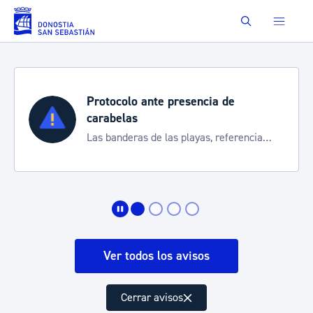
Saltar al contenido principal
Buscar
Protocolo ante presencia de
carabelas
Las banderas de las playas, referencia
para informarte de la situación
Ver todos los avisos
Cerrar avisos