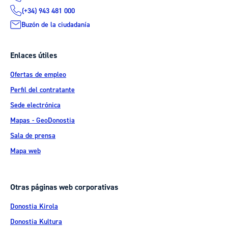
(+34) 943 481 000
Buzón de la ciudadanía
Enlaces útiles
Ofertas de empleo
Perfil del contratante
Sede electrónica
Mapas - GeoDonostia
Sala de prensa
Mapa web
Otras páginas web corporativas
Donostia Kirola
Donostia Kultura