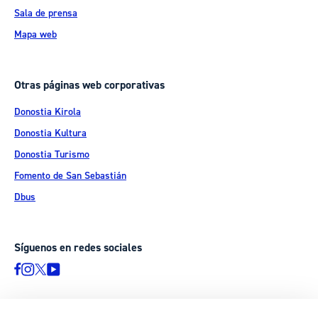
Sala de prensa
Mapa web
Otras páginas web corporativas
Donostia Kirola
Donostia Kultura
Donostia Turismo
Fomento de San Sebastián
Dbus
Síguenos en redes sociales