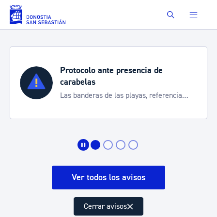
Saltar al contenido principal
Buscar
Protocolo ante presencia de
carabelas
Las banderas de las playas, referencia
para informarte de la situación
Ver todos los avisos
Cerrar avisos