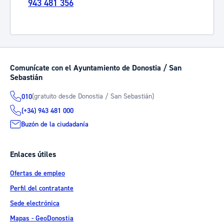
943 481 356
Comunícate con el Ayuntamiento de Donostia / San
Sebastián
(gratuito desde Donostia / San Sebastián)
010
(+34) 943 481 000
Buzón de la ciudadanía
Enlaces útiles
Ofertas de empleo
Perfil del contratante
Sede electrónica
Mapas - GeoDonostia