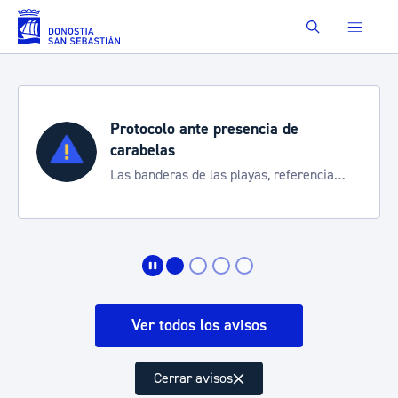
Saltar al contenido principal
Buscar
Protocolo ante presencia de
carabelas
Las banderas de las playas, referencia
para informarte de la situación
Ver todos los avisos
Cerrar avisos