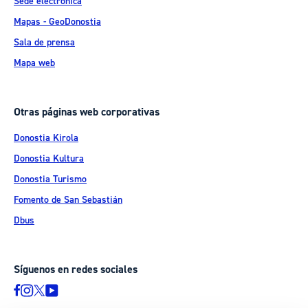
Sede electrónica
Mapas - GeoDonostia
Sala de prensa
Mapa web
Otras páginas web corporativas
Donostia Kirola
Donostia Kultura
Donostia Turismo
Fomento de San Sebastián
Dbus
Síguenos en redes sociales