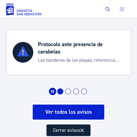
Saltar al contenido principal
Buscar
Protocolo ante presencia de
carabelas
Las banderas de las playas, referencia
para informarte de la situación
Ver todos los avisos
Cerrar avisos