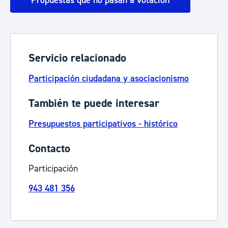
Propuestas que no pasan a votación
Servicio relacionado
Participación ciudadana y asociacionismo
También te puede interesar
Presupuestos participativos - histórico
Contacto
Participación
943 481 356