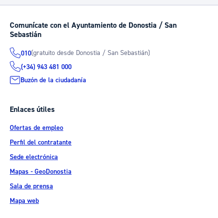
Comunícate con el Ayuntamiento de Donostia / San
Sebastián
(gratuito desde Donostia / San Sebastián)
010
(+34) 943 481 000
Buzón de la ciudadanía
Enlaces útiles
Ofertas de empleo
Perfil del contratante
Sede electrónica
Mapas - GeoDonostia
Sala de prensa
Mapa web