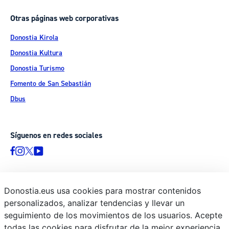
Otras páginas web corporativas
Donostia Kirola
Donostia Kultura
Donostia Turismo
Fomento de San Sebastián
Dbus
Síguenos en redes sociales
Donostia.eus usa cookies para mostrar contenidos
© Donostiako Udala - Ayuntamiento de Donostia / San Sebastián
personalizados, analizar tendencias y llevar un
Ijentea 1, 20003 Donostia / San Sebastián
seguimiento de los movimientos de los usuarios. Acepte
Aviso legal
todas las cookies para disfrutar de la mejor experiencia