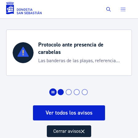
Saltar al contenido principal
Buscar
ante presencia de
Semana Grand
Cortes de tráfico
 de las playas, referencia
de transporte
rte de la situación
Ver todos los avisos
Cerrar avisos