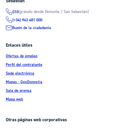
Sebastián
(gratuito desde Donostia / San Sebastián)
010
(+34) 943 481 000
Buzón de la ciudadanía
Enlaces útiles
Ofertas de empleo
Perfil del contratante
Sede electrónica
Mapas - GeoDonostia
Sala de prensa
Mapa web
Otras páginas web corporativas