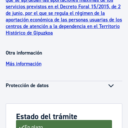
que se aprueban las aportaciones máximas de los
servicios previstos en el Decreto Foral 15/2015, de 2
de junio, por el que se regula el régimen de la
aportación económica de las personas usuarias de los
centros de atención a la dependencia en el Territorio
Histórico de Gipuzkoa
Otra información
Más información
Protección de datos
Estado del trámite
En plazo