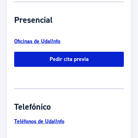
Presencial
Oficinas de Udal!nfo
Pedir cita previa
Telefónico
Teléfonos de Udal!nfo