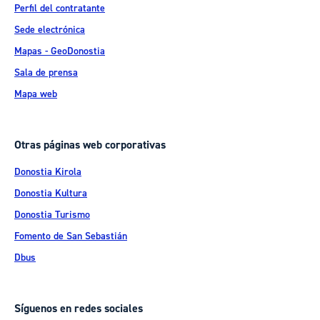
Perfil del contratante
Sede electrónica
Mapas - GeoDonostia
Sala de prensa
Mapa web
Otras páginas web corporativas
Donostia Kirola
Donostia Kultura
Donostia Turismo
Fomento de San Sebastián
Dbus
Síguenos en redes sociales