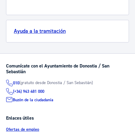
Ayuda a la tramitación
Comunícate con el Ayuntamiento de Donostia / San
Sebastián
(gratuito desde Donostia / San Sebastián)
010
(+34) 943 481 000
Buzón de la ciudadanía
Enlaces útiles
Ofertas de empleo