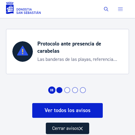
Saltar al contenido principal
Buscar
Protocolo ante presencia de
carabelas
Las banderas de las playas, referencia
para informarte de la situación
Ver todos los avisos
Cerrar avisos